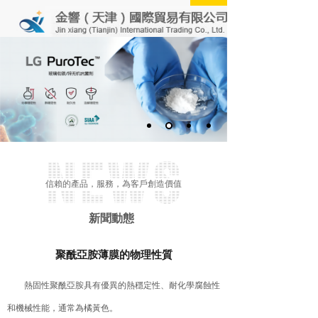
信賴的產品，服務，為客戶創造價值
新聞動態
聚酰亞胺薄膜的物理性質
熱固性聚酰亞胺具有優異的熱穩定性、耐化學腐蝕性
和機械性能，通常為橘黃色。